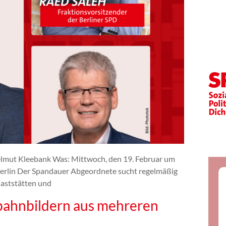
elmut Kleebank Was: Mittwoch, den 19. Februar um
Berlin Der Spandauer Abgeordnete sucht regelmäßig
Gaststätten und
bahnbildern aus mehreren