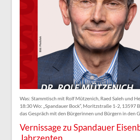
Was: Stammtisch mit Rolf Mützenich, Raed Saleh und H
18:30 Wo: „Spandauer Bock“, Moritzstraße 1-2, 13597 
das Gespräch mit den Bürgerinnen und Bürgern in den 
Vernissage zu Spandauer Eisen
Jahrzenten