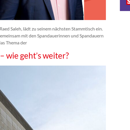
Raed Saleh, lädt zu seinem nächsten Stammtisch ein.
er gemeinsam mit den Spandauerinnen und Spandauern
 das Thema der
– wie geht’s weiter?