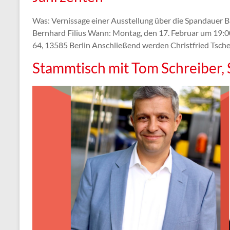
Was: Vernissage einer Ausstellung über die Spandauer 
Bernhard Filius Wann: Montag, den 17. Februar um 19:
64, 13585 Berlin Anschließend werden Christfried Tsch
Stammtisch mit Tom Schreiber,