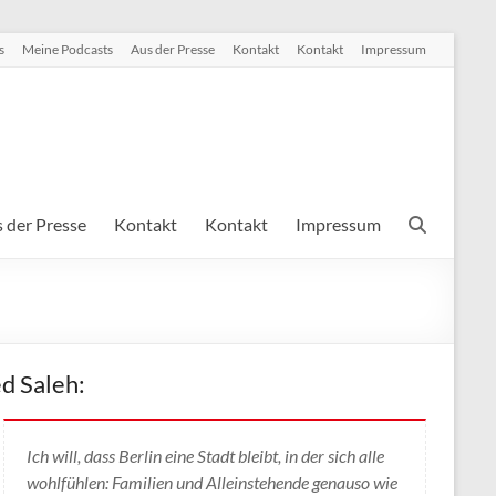
s
Meine Podcasts
Aus der Presse
Kontakt
Kontakt
Impressum
 der Presse
Kontakt
Kontakt
Impressum
d Saleh:
Ich will, dass Berlin eine Stadt bleibt, in der sich alle
wohlfühlen: Familien und Alleinstehende genauso wie