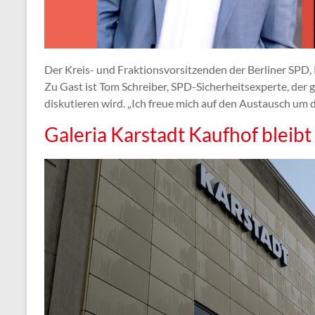
Der Kreis- und Fraktionsvorsitzenden der Berliner SPD, 
Zu Gast ist Tom Schreiber, SPD-Sicherheitsexperte, d
diskutieren wird. „Ich freue mich auf den Austausch um
Galeria Karstadt Kaufhof bleibt 