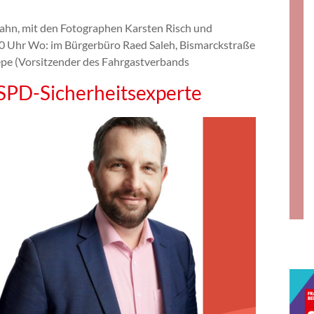
Bahn, mit den Fotographen Karsten Risch und
00 Uhr Wo: im Bürgerbüro Raed Saleh, Bismarckstraße
epe (Vorsitzender des Fahrgastverbands
 SPD-Sicherheitsexperte