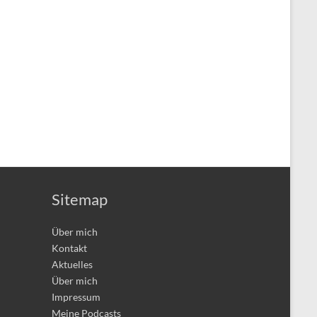
Sitemap
Über mich
Kontakt
Aktuelles
Über mich
Impressum
Meine Podcasts