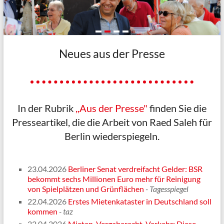
Neues aus der Presse
In der Rubrik
,,Aus der Presse"
finden Sie die
Presseartikel, die die Arbeit von Raed Saleh für
Berlin wiederspiegeln.
23.04.2026
Berliner Senat verdreifacht Gelder: BSR
bekommt sechs Millionen Euro mehr für Reinigung
von Spielplätzen und Grünflächen
- Tagesspiegel
22.04.2026
Erstes Mietenkataster in Deutschland soll
kommen
- taz
22.04.2026
Mieten, Vergaberecht, Verkehr: Diese