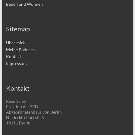
Bauen und Wohnen
Sitemap
Über mich
Meine Podcasts
Kontakt
Impressum
Kontakt
Raed Saleh
Fraktion der SPD
Abgeordnetenhaus von Berlin
Niederkirchnerstr. 5
10111 Berlin