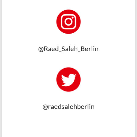
@Raed_Saleh_Berlin
@raedsalehberlin