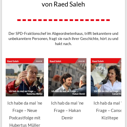
von Raed Saleh
Der SPD-Fraktionschef im Abgeordnetenhaus, trifft bekanntere und
unbekanntere Personen, fragt sie nach ihrer Geschichte, hört zu und
hakt nach.
Ich habe da mal ’ne
Ich hab da mal ’ne
Ich hab da mal ’ne
Frage – Neue
Frage – Hakan
Frage – Cansel
Podcastfolge mit
Demir
Kiziltepe
Hubertus Müller