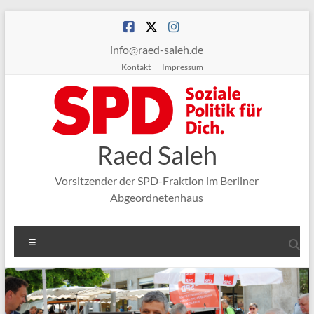
Zum
Inhalt
springen
info@raed-saleh.de
Kontakt
Impressum
Raed Saleh
Vorsitzender der SPD-Fraktion im Berliner
Abgeordnetenhaus
Menü