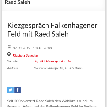
Raed Saleh
Kiezgespräch Falkenhagener
Feld mit Raed Saleh
07-08-2019
18:00 - 20:00
Klubhaus Spandau
Website:
http://klubhaus-spandau.de/
Address:
Westerwaldstraße 13, 13589 Berlin
Seit 2006 vertritt Raed Saleh den Wahlkreis rund um
Spandau-West und das Falkenhagener Feld im Berliner