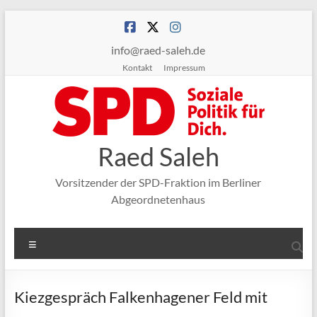
Zum
Inhalt
springen
info@raed-saleh.de
Kontakt
Impressum
Raed Saleh
Vorsitzender der SPD-Fraktion im Berliner
Abgeordnetenhaus
Menü
Kiezgespräch Falkenhagener Feld mit