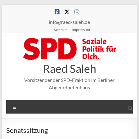
Zum
Inhalt
springen
info@raed-saleh.de
Kontakt
Impressum
Raed Saleh
Vorsitzender der SPD-Fraktion im Berliner
Abgeordnetenhaus
Menü
Senatssitzung