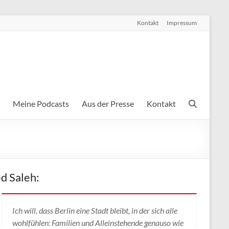
Kontakt
Impressum
Meine Podcasts
Aus der Presse
Kontakt
d Saleh:
Ich will, dass Berlin eine Stadt bleibt, in der sich alle
wohlfühlen: Familien und Alleinstehende genauso wie