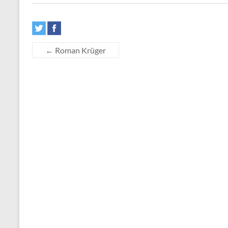
←
Roman Krüger