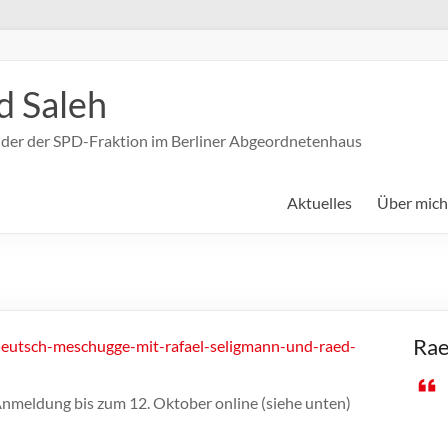
d Saleh
nder der SPD-Fraktion im Berliner Abgeordnetenhaus
Aktuelles
Über mich
Rae
/deutsch-meschugge-mit-rafael-seligmann-und-raed-
Anmeldung bis zum 12. Oktober online (siehe unten)