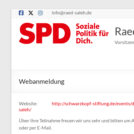
Zum
info@raed-saleh.de
Inhalt
springen
Rae
Vorsitze
Webanmeldung
Website:
http://schwarzkopf-stiftung.de/events
saleh/
Über Ihre Teilnahme freuen wir uns sehr und bitten um 
oder per E-Mail.