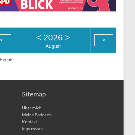
<
2026
>
<
>
August
Events
Sitemap
Über mich
Meine Podcasts
Kontakt
Impressum