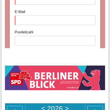
<
2026
>