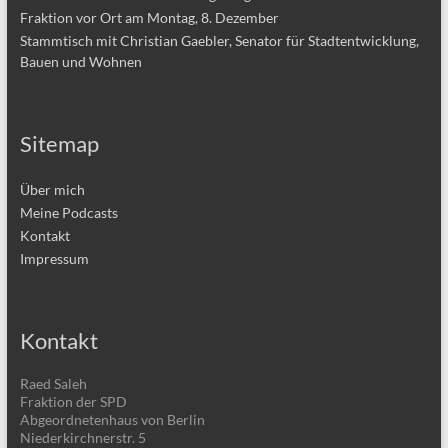
Fraktion vor Ort am Montag, 8. Dezember
Stammtisch mit Christian Gaebler, Senator für Stadtentwicklung,
Bauen und Wohnen
Sitemap
Über mich
Meine Podcasts
Kontakt
Impressum
Kontakt
Raed Saleh
Fraktion der SPD
Abgeordnetenhaus von Berlin
Niederkirchnerstr. 5