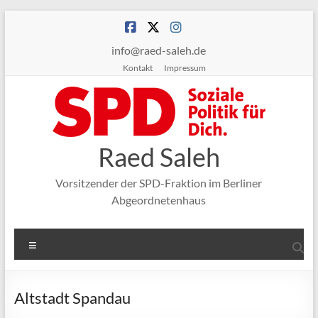
Zum
Inhalt
springen
info@raed-saleh.de
Kontakt
Impressum
Raed Saleh
Vorsitzender der SPD-Fraktion im Berliner
Abgeordnetenhaus
Menü
Altstadt Spandau