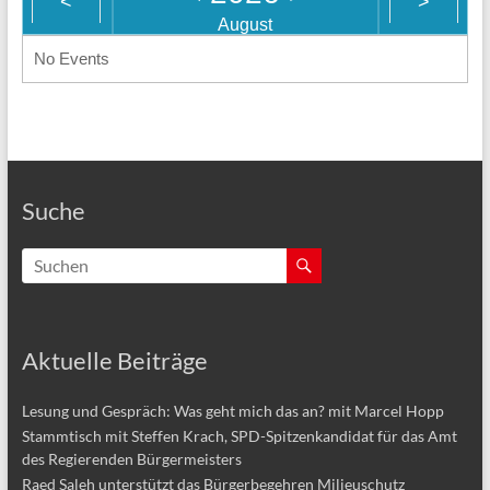
<
>
August
No Events
Suche
Aktuelle Beiträge
Lesung und Gespräch: Was geht mich das an? mit Marcel Hopp
Stammtisch mit Steffen Krach, SPD-Spitzenkandidat für das Amt
des Regierenden Bürgermeisters
Raed Saleh unterstützt das Bürgerbegehren Milieuschutz