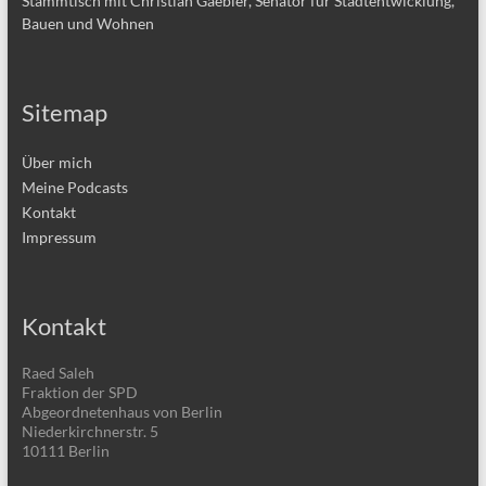
Stammtisch mit Christian Gaebler, Senator für Stadtentwicklung,
Bauen und Wohnen
Sitemap
Über mich
Meine Podcasts
Kontakt
Impressum
Kontakt
Raed Saleh
Fraktion der SPD
Abgeordnetenhaus von Berlin
Niederkirchnerstr. 5
10111 Berlin