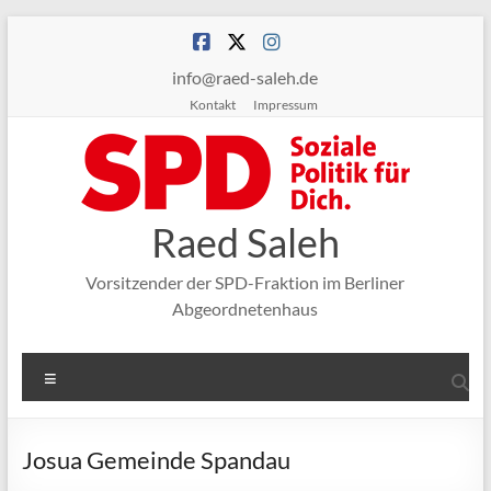
Zum
Inhalt
springen
info@raed-saleh.de
Kontakt
Impressum
Raed Saleh
Vorsitzender der SPD-Fraktion im Berliner
Abgeordnetenhaus
Menü
Josua Gemeinde Spandau