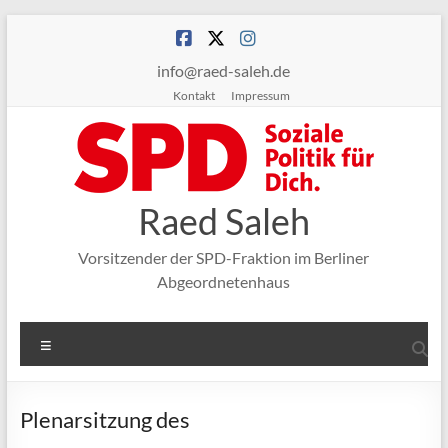
Zum
Inhalt
springen
info@raed-saleh.de
Kontakt
Impressum
Raed Saleh
Vorsitzender der SPD-Fraktion im Berliner
Abgeordnetenhaus
Menü
Plenarsitzung des