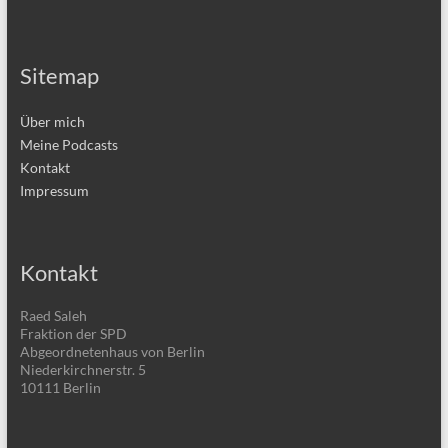
Sitemap
Über mich
Meine Podcasts
Kontakt
Impressum
Kontakt
Raed Saleh
Fraktion der SPD
Abgeordnetenhaus von Berlin
Niederkirchnerstr. 5
10111 Berlin