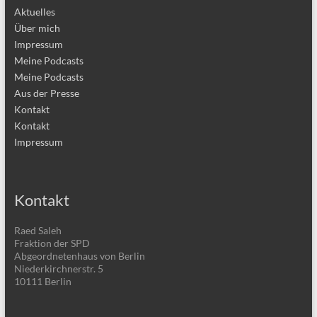
Aktuelles
Über mich
Impressum
Meine Podcasts
Meine Podcasts
Aus der Presse
Kontakt
Kontakt
Impressum
Kontakt
Raed Saleh
Fraktion der SPD
Abgeordnetenhaus von Berlin
Niederkirchnerstr. 5
10111 Berlin