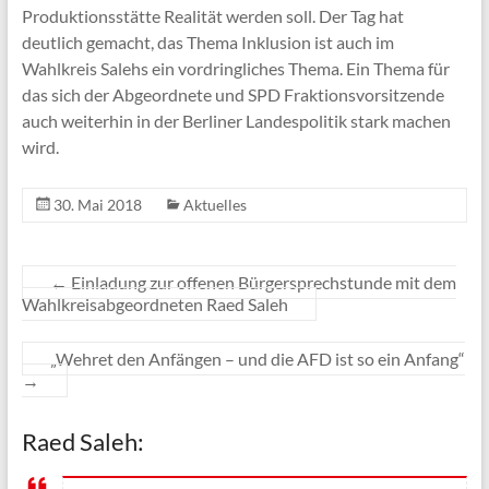
Produktionsstätte Realität werden soll. Der Tag hat
deutlich gemacht, das Thema Inklusion ist auch im
Wahlkreis Salehs ein vordringliches Thema. Ein Thema für
das sich der Abgeordnete und SPD Fraktionsvorsitzende
auch weiterhin in der Berliner Landespolitik stark machen
wird.
30. Mai 2018
Aktuelles
←
Einladung zur offenen Bürgersprechstunde mit dem
Wahlkreisabgeordneten Raed Saleh
„Wehret den Anfängen – und die AFD ist so ein Anfang“
→
Raed Saleh: