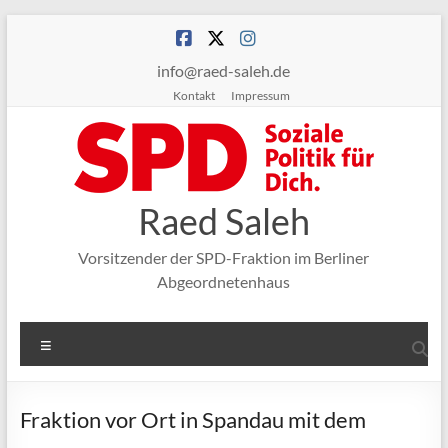
Zum
Inhalt
springen
info@raed-saleh.de
Kontakt
Impressum
Raed Saleh
Vorsitzender der SPD-Fraktion im Berliner
Abgeordnetenhaus
Menü
Fraktion vor Ort in Spandau mit dem