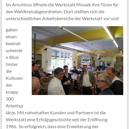
Im Anschluss öffnete die Werkstatt Mosaik ihre Türen für
den Wahlkreisabgeordneten. Dort stellten sich die
unterschiedlichen Arbeitsbereiche der Werkstatt vor und
gaben
einen
beeindr
uckende
n Blick
hinter
die
Kulissen
der
knapp
300
Arbeitsp
lätze. Mit nahmhaften Kunden und Partnern ist die
Werkstatt eine Erfolgsgeschichte seit der Eröffnung
1986. So erfolgreich, dass eine Erweiterung der