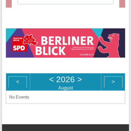
<
2026
>
<
>
August
No Events