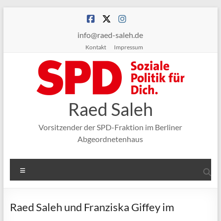
Zum
Inhalt
springen
info@raed-saleh.de
Kontakt
Impressum
Raed Saleh
Vorsitzender der SPD-Fraktion im Berliner
Abgeordnetenhaus
Menü
Raed Saleh und Franziska Giffey im