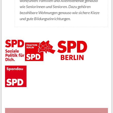
wohlfühlen: Familien und Alleinstehende genauso
wie Seniorinnen und Senioren. Dazu gehören
bezahlbare Wohnungen genauso wie sichere Kieze
und gute Bildungseinrichtungen.