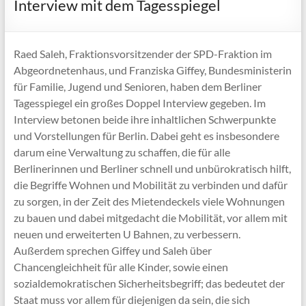
Interview mit dem Tagesspiegel
Raed Saleh, Fraktionsvorsitzender der SPD-Fraktion im
Abgeordnetenhaus, und Franziska Giffey, Bundesministerin
für Familie, Jugend und Senioren, haben dem Berliner
Tagesspiegel ein großes Doppel Interview gegeben. Im
Interview betonen beide ihre inhaltlichen Schwerpunkte
und Vorstellungen für Berlin. Dabei geht es insbesondere
darum eine Verwaltung zu schaffen, die für alle
Berlinerinnen und Berliner schnell und unbürokratisch hilft,
die Begriffe Wohnen und Mobilität zu verbinden und dafür
zu sorgen, in der Zeit des Mietendeckels viele Wohnungen
zu bauen und dabei mitgedacht die Mobilität, vor allem mit
neuen und erweiterten U Bahnen, zu verbessern.
Außerdem sprechen Giffey und Saleh über
Chancengleichheit für alle Kinder, sowie einen
sozialdemokratischen Sicherheitsbegriff; das bedeutet der
Staat muss vor allem für diejenigen da sein, die sich