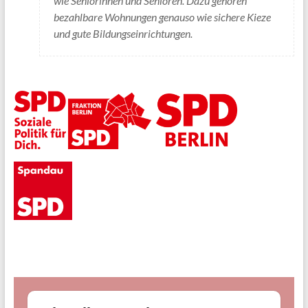
wie Seniorinnen und Senioren. Dazu gehören
bezahlbare Wohnungen genauso wie sichere Kieze
und gute Bildungseinrichtungen.