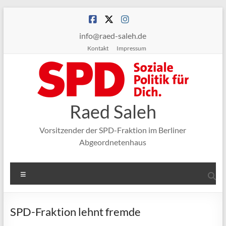
Zum
Inhalt
springen
info@raed-saleh.de
Kontakt
Impressum
Raed Saleh
Vorsitzender der SPD-Fraktion im Berliner
Abgeordnetenhaus
Menü
SPD-Fraktion lehnt fremde